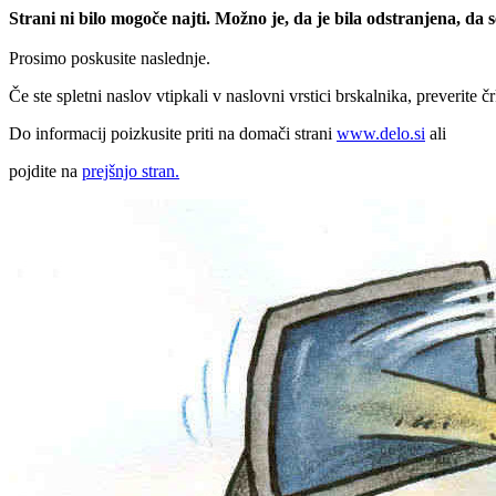
Strani ni bilo mogoče najti. Možno je, da je bila odstranjena, da
Prosimo poskusite naslednje.
Če ste spletni naslov vtipkali v naslovni vrstici brskalnika, preverite č
Do informacij poizkusite priti na domači strani
www.delo.si
ali
pojdite na
prejšnjo stran.