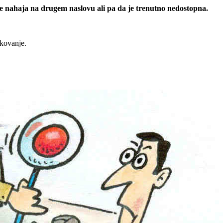
 se nahaja na drugem naslovu ali pa da je trenutno nedostopna.
rkovanje.