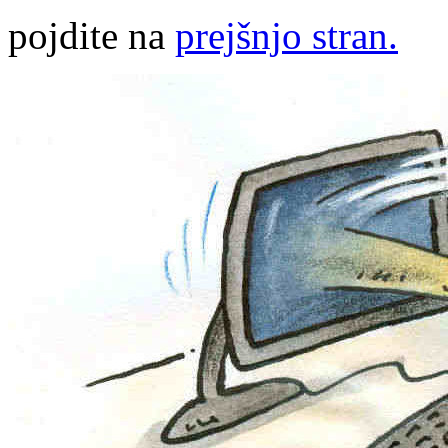
pojdite na
prejšnjo stran.