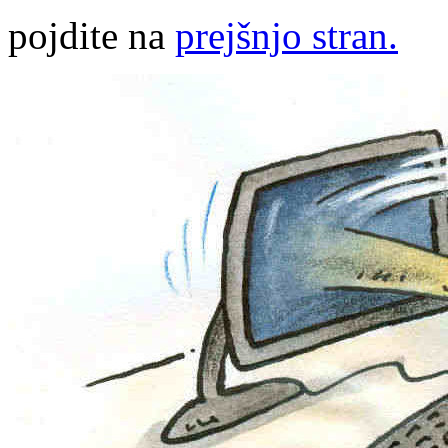
pojdite na
prejšnjo stran.