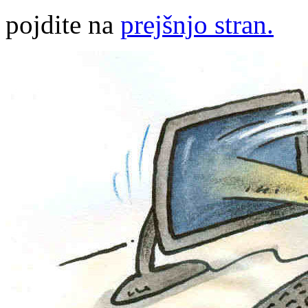
pojdite na
prejšnjo stran.