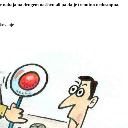
 se nahaja na drugem naslovu ali pa da je trenutno nedostopna.
rkovanje.