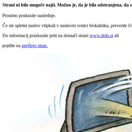
Strani ni bilo mogoče najti. Možno je, da je bila odstranjena, da
Prosimo poskusite naslednje.
Če ste spletni naslov vtipkali v naslovni vrstici brskalnika, preverite č
Do informacij poizkusite priti na domači strani
www.delo.si
ali
pojdite na
prejšnjo stran.