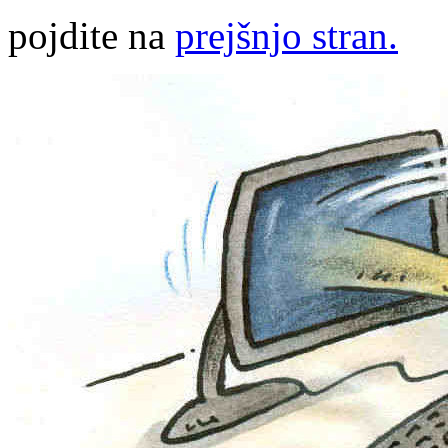
pojdite na
prejšnjo stran.