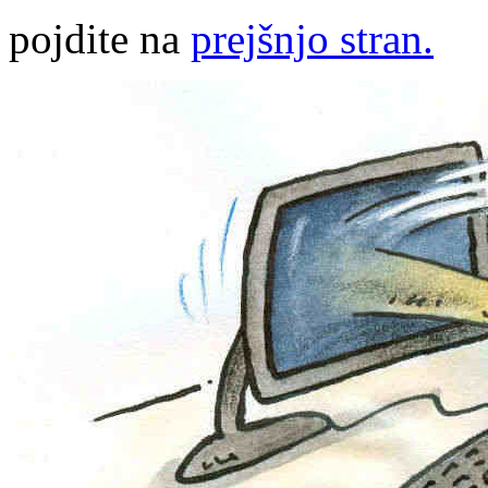
pojdite na
prejšnjo stran.