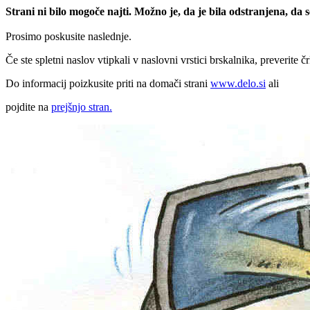
Strani ni bilo mogoče najti. Možno je, da je bila odstranjena, da
Prosimo poskusite naslednje.
Če ste spletni naslov vtipkali v naslovni vrstici brskalnika, preverite č
Do informacij poizkusite priti na domači strani
www.delo.si
ali
pojdite na
prejšnjo stran.