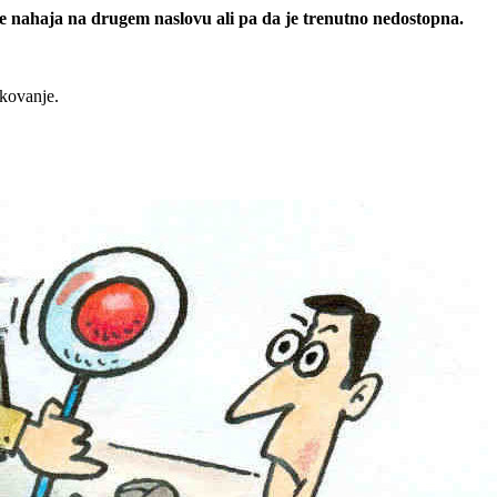
 se nahaja na drugem naslovu ali pa da je trenutno nedostopna.
rkovanje.