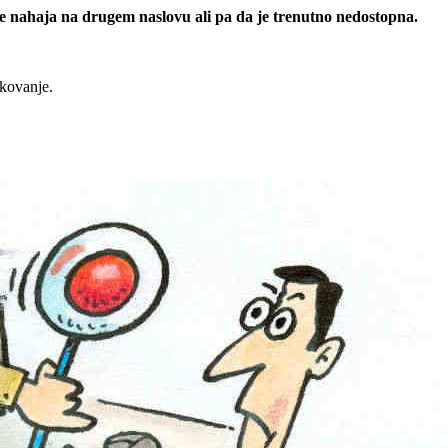
 se nahaja na drugem naslovu ali pa da je trenutno nedostopna.
rkovanje.