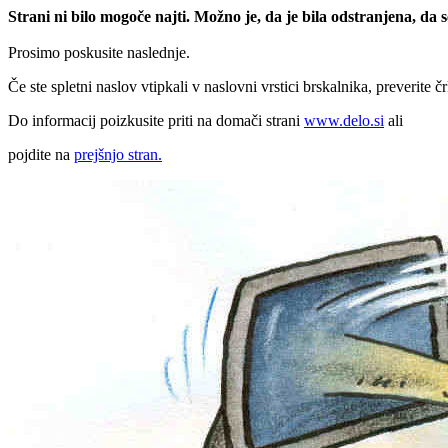
Strani ni bilo mogoče najti. Možno je, da je bila odstranjena, da
Prosimo poskusite naslednje.
Če ste spletni naslov vtipkali v naslovni vrstici brskalnika, preverite č
Do informacij poizkusite priti na domači strani
www.delo.si
ali
pojdite na
prejšnjo stran.