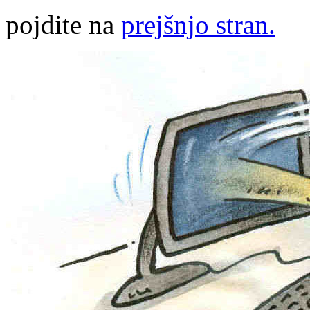
pojdite na
prejšnjo stran.