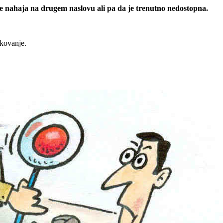
 se nahaja na drugem naslovu ali pa da je trenutno nedostopna.
rkovanje.