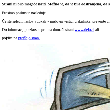
Strani ni bilo mogoče najti. Možno je, da je bila odstranjena, da
Prosimo poskusite naslednje.
Če ste spletni naslov vtipkali v naslovni vrstici brskalnika, preverite č
Do informacij poizkusite priti na domači strani
www.delo.si
ali
pojdite na
prejšnjo stran.