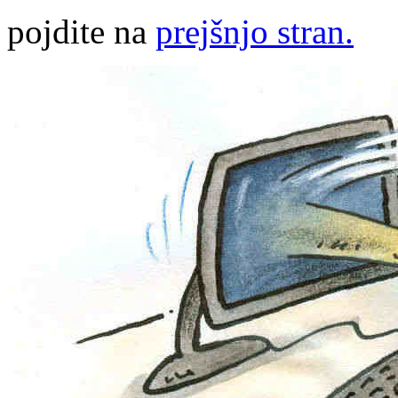
pojdite na
prejšnjo stran.