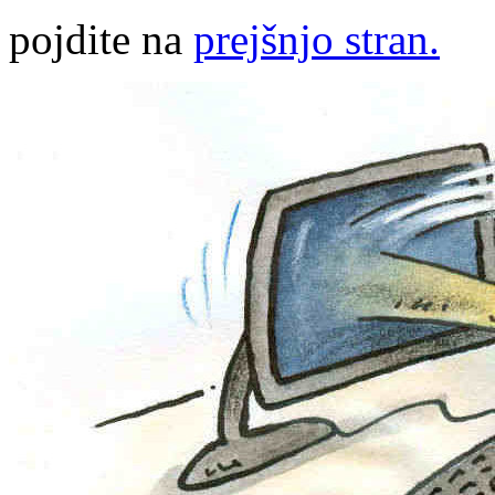
pojdite na
prejšnjo stran.