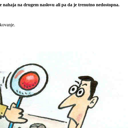
 se nahaja na drugem naslovu ali pa da je trenutno nedostopna.
rkovanje.