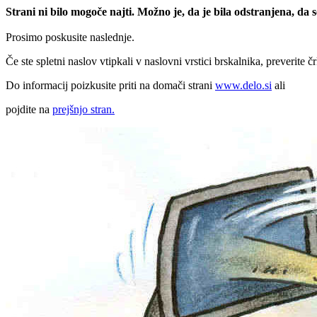
Strani ni bilo mogoče najti. Možno je, da je bila odstranjena, da
Prosimo poskusite naslednje.
Če ste spletni naslov vtipkali v naslovni vrstici brskalnika, preverite č
Do informacij poizkusite priti na domači strani
www.delo.si
ali
pojdite na
prejšnjo stran.