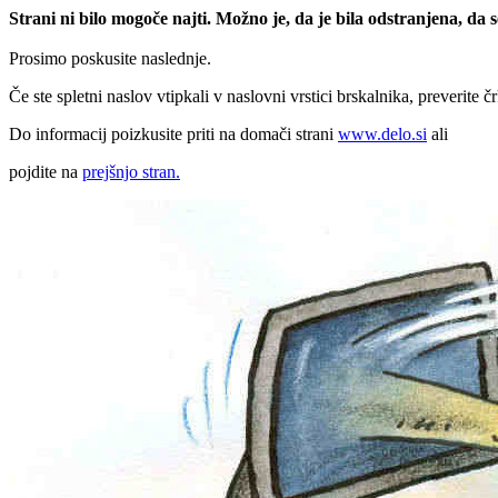
Strani ni bilo mogoče najti. Možno je, da je bila odstranjena, da
Prosimo poskusite naslednje.
Če ste spletni naslov vtipkali v naslovni vrstici brskalnika, preverite č
Do informacij poizkusite priti na domači strani
www.delo.si
ali
pojdite na
prejšnjo stran.