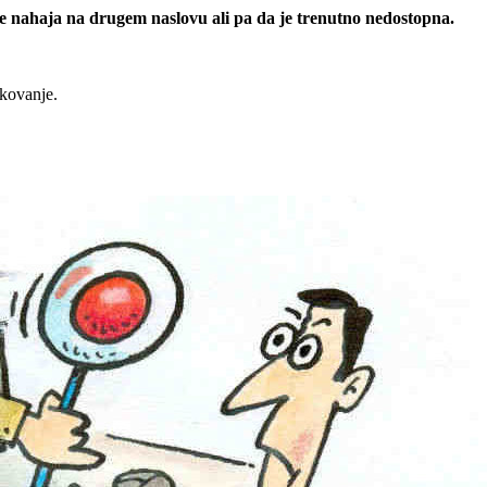
 se nahaja na drugem naslovu ali pa da je trenutno nedostopna.
rkovanje.