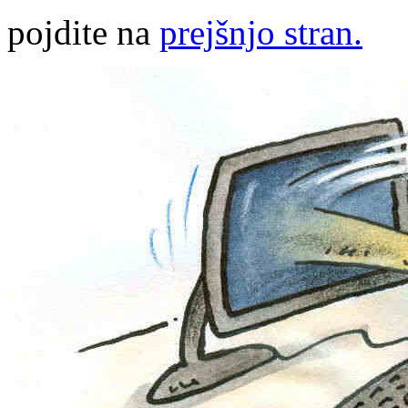
pojdite na
prejšnjo stran.