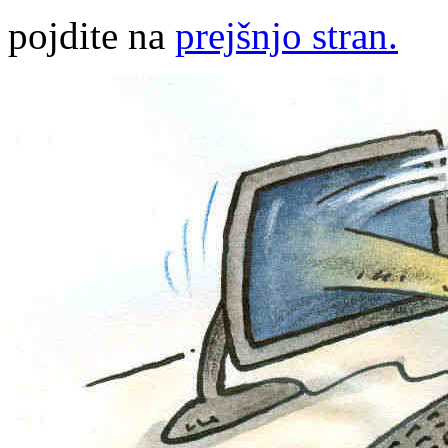
pojdite na
prejšnjo stran.