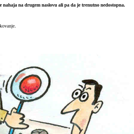
 se nahaja na drugem naslovu ali pa da je trenutno nedostopna.
rkovanje.