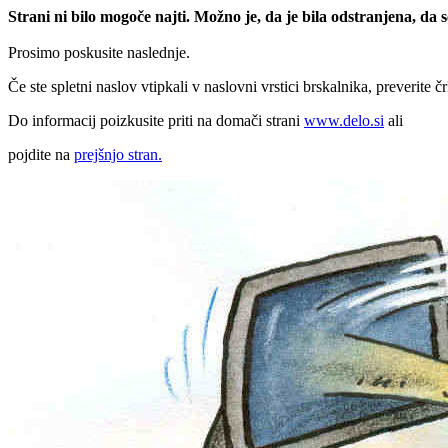
Strani ni bilo mogoče najti. Možno je, da je bila odstranjena, da
Prosimo poskusite naslednje.
Če ste spletni naslov vtipkali v naslovni vrstici brskalnika, preverite č
Do informacij poizkusite priti na domači strani
www.delo.si
ali
pojdite na
prejšnjo stran.