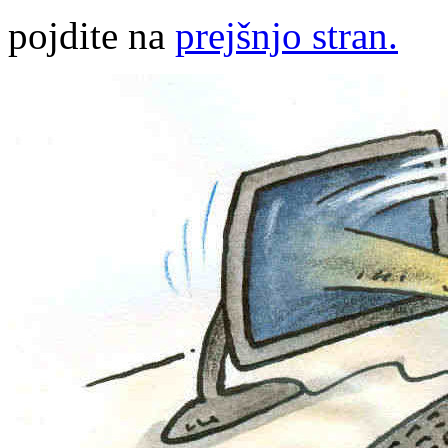
pojdite na
prejšnjo stran.