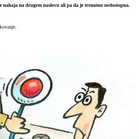
 se nahaja na drugem naslovu ali pa da je trenutno nedostopna.
rkovanje.