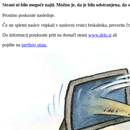
Strani ni bilo mogoče najti. Možno je, da je bila odstranjena, da
Prosimo poskusite naslednje.
Če ste spletni naslov vtipkali v naslovni vrstici brskalnika, preverite č
Do informacij poizkusite priti na domači strani
www.delo.si
ali
pojdite na
prejšnjo stran.