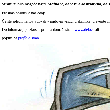
Strani ni bilo mogoče najti. Možno je, da je bila odstranjena, da
Prosimo poskusite naslednje.
Če ste spletni naslov vtipkali v naslovni vrstici brskalnika, preverite č
Do informacij poizkusite priti na domači strani
www.delo.si
ali
pojdite na
prejšnjo stran.