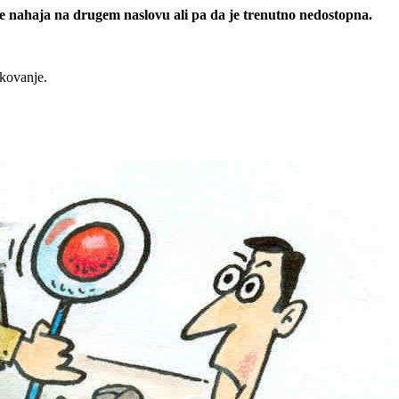
 se nahaja na drugem naslovu ali pa da je trenutno nedostopna.
rkovanje.