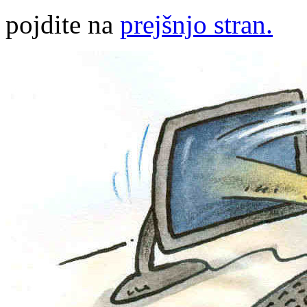
pojdite na
prejšnjo stran.