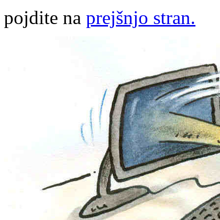
pojdite na
prejšnjo stran.