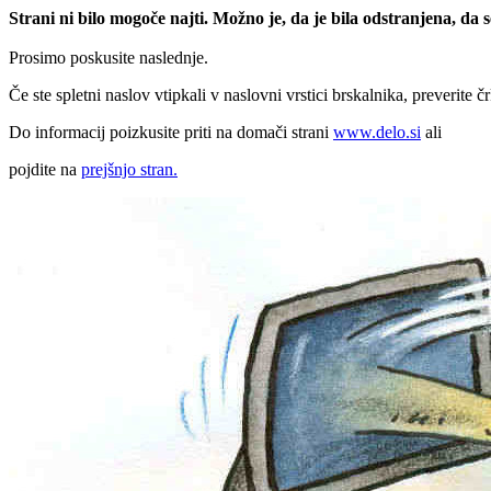
Strani ni bilo mogoče najti. Možno je, da je bila odstranjena, da
Prosimo poskusite naslednje.
Če ste spletni naslov vtipkali v naslovni vrstici brskalnika, preverite č
Do informacij poizkusite priti na domači strani
www.delo.si
ali
pojdite na
prejšnjo stran.