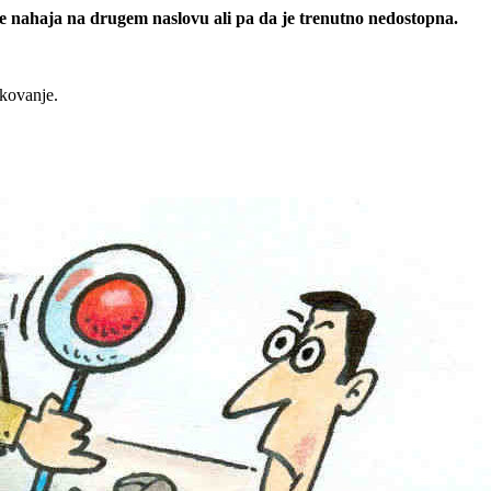
 se nahaja na drugem naslovu ali pa da je trenutno nedostopna.
rkovanje.