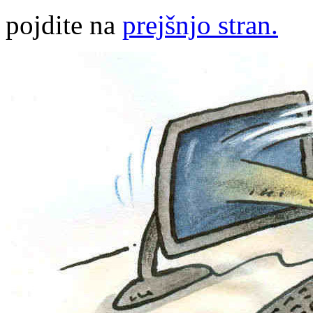
pojdite na
prejšnjo stran.