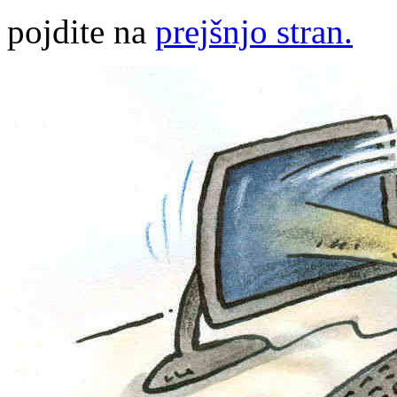
pojdite na
prejšnjo stran.