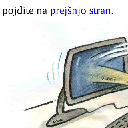
pojdite na
prejšnjo stran.