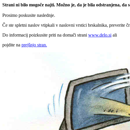
Strani ni bilo mogoče najti. Možno je, da je bila odstranjena, da
Prosimo poskusite naslednje.
Če ste spletni naslov vtipkali v naslovni vrstici brskalnika, preverite č
Do informacij poizkusite priti na domači strani
www.delo.si
ali
pojdite na
prejšnjo stran.