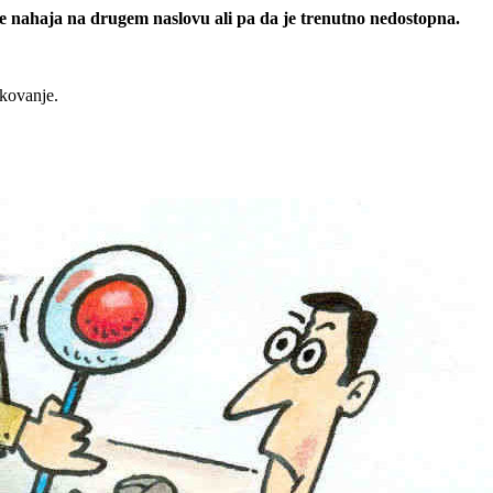
 se nahaja na drugem naslovu ali pa da je trenutno nedostopna.
rkovanje.