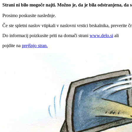
Strani ni bilo mogoče najti. Možno je, da je bila odstranjena, da
Prosimo poskusite naslednje.
Če ste spletni naslov vtipkali v naslovni vrstici brskalnika, preverite č
Do informacij poizkusite priti na domači strani
www.delo.si
ali
pojdite na
prejšnjo stran.