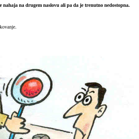
 se nahaja na drugem naslovu ali pa da je trenutno nedostopna.
rkovanje.