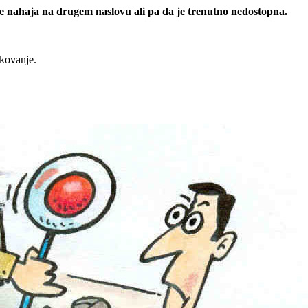
 se nahaja na drugem naslovu ali pa da je trenutno nedostopna.
rkovanje.