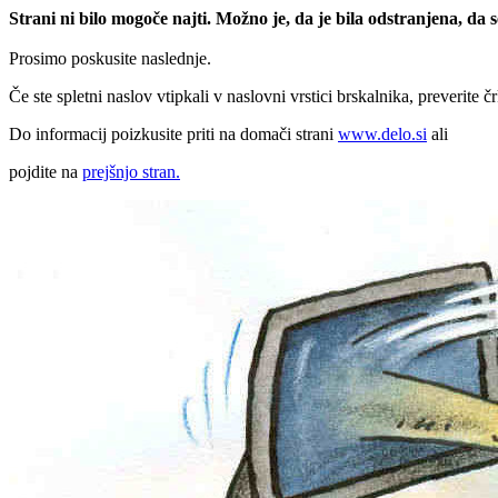
Strani ni bilo mogoče najti. Možno je, da je bila odstranjena, da
Prosimo poskusite naslednje.
Če ste spletni naslov vtipkali v naslovni vrstici brskalnika, preverite č
Do informacij poizkusite priti na domači strani
www.delo.si
ali
pojdite na
prejšnjo stran.