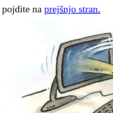
pojdite na
prejšnjo stran.