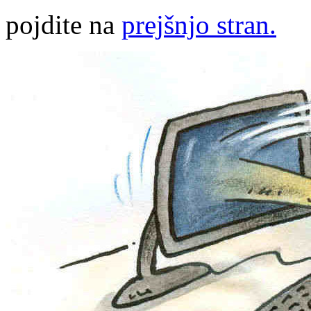
pojdite na
prejšnjo stran.