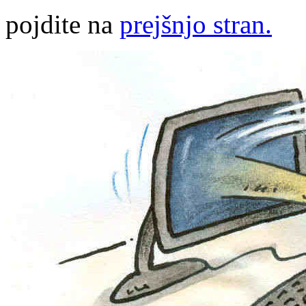
pojdite na
prejšnjo stran.