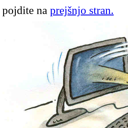
pojdite na
prejšnjo stran.