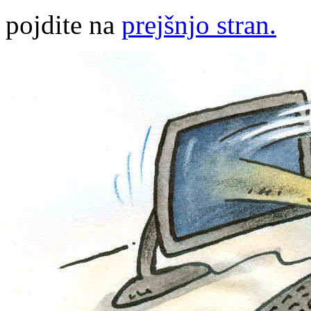
pojdite na
prejšnjo stran.