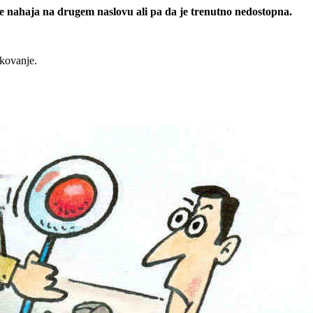
 se nahaja na drugem naslovu ali pa da je trenutno nedostopna.
rkovanje.