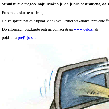
Strani ni bilo mogoče najti. Možno je, da je bila odstranjena, da
Prosimo poskusite naslednje.
Če ste spletni naslov vtipkali v naslovni vrstici brskalnika, preverite č
Do informacij poizkusite priti na domači strani
www.delo.si
ali
pojdite na
prejšnjo stran.