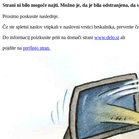
Strani ni bilo mogoče najti. Možno je, da je bila odstranjena, da
Prosimo poskusite naslednje.
Če ste spletni naslov vtipkali v naslovni vrstici brskalnika, preverite č
Do informacij poizkusite priti na domači strani
www.delo.si
ali
pojdite na
prejšnjo stran.