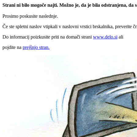
Strani ni bilo mogoče najti. Možno je, da je bila odstranjena, da
Prosimo poskusite naslednje.
Če ste spletni naslov vtipkali v naslovni vrstici brskalnika, preverite č
Do informacij poizkusite priti na domači strani
www.delo.si
ali
pojdite na
prejšnjo stran.