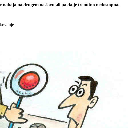
 se nahaja na drugem naslovu ali pa da je trenutno nedostopna.
rkovanje.