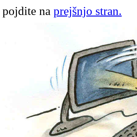
pojdite na
prejšnjo stran.