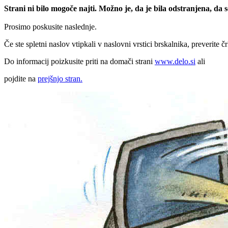
Strani ni bilo mogoče najti. Možno je, da je bila odstranjena, da
Prosimo poskusite naslednje.
Če ste spletni naslov vtipkali v naslovni vrstici brskalnika, preverite č
Do informacij poizkusite priti na domači strani
www.delo.si
ali
pojdite na
prejšnjo stran.