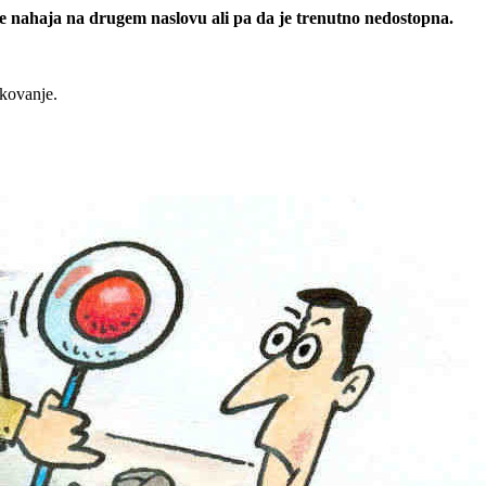
 se nahaja na drugem naslovu ali pa da je trenutno nedostopna.
rkovanje.