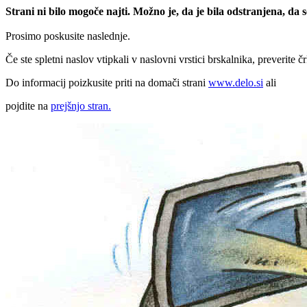
Strani ni bilo mogoče najti. Možno je, da je bila odstranjena, da
Prosimo poskusite naslednje.
Če ste spletni naslov vtipkali v naslovni vrstici brskalnika, preverite č
Do informacij poizkusite priti na domači strani
www.delo.si
ali
pojdite na
prejšnjo stran.