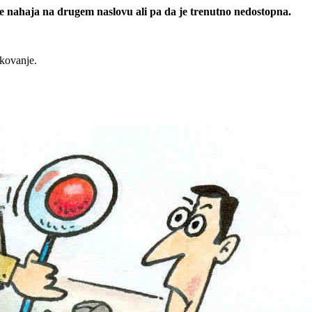
 se nahaja na drugem naslovu ali pa da je trenutno nedostopna.
rkovanje.