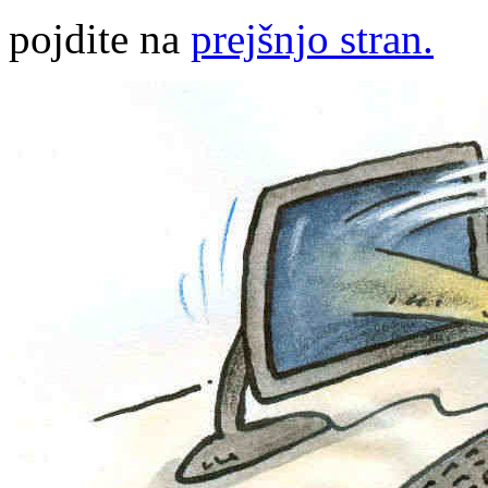
pojdite na
prejšnjo stran.