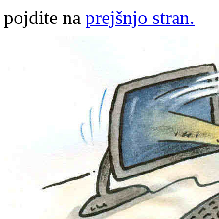
pojdite na
prejšnjo stran.