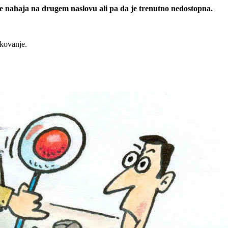
 se nahaja na drugem naslovu ali pa da je trenutno nedostopna.
rkovanje.