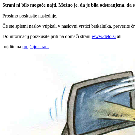
Strani ni bilo mogoče najti. Možno je, da je bila odstranjena, da
Prosimo poskusite naslednje.
Če ste spletni naslov vtipkali v naslovni vrstici brskalnika, preverite č
Do informacij poizkusite priti na domači strani
www.delo.si
ali
pojdite na
prejšnjo stran.