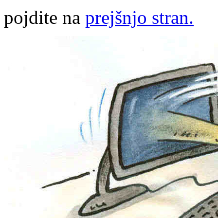
pojdite na
prejšnjo stran.