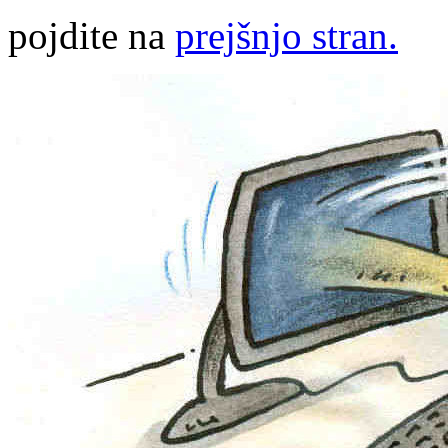
pojdite na
prejšnjo stran.