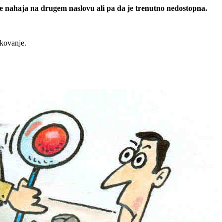
 se nahaja na drugem naslovu ali pa da je trenutno nedostopna.
rkovanje.