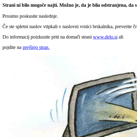
Strani ni bilo mogoče najti. Možno je, da je bila odstranjena, da
Prosimo poskusite naslednje.
Če ste spletni naslov vtipkali v naslovni vrstici brskalnika, preverite č
Do informacij poizkusite priti na domači strani
www.delo.si
ali
pojdite na
prejšnjo stran.