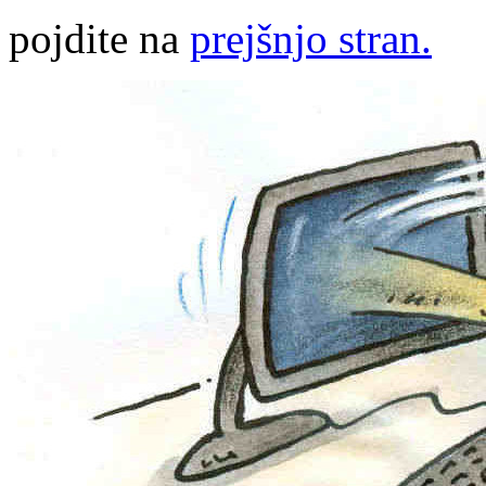
pojdite na
prejšnjo stran.