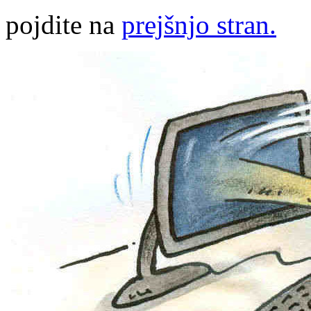
pojdite na
prejšnjo stran.