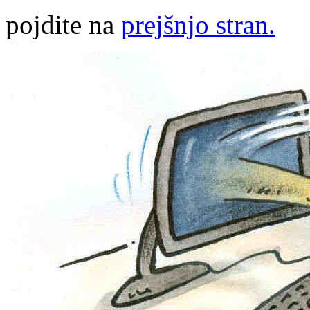
pojdite na
prejšnjo stran.